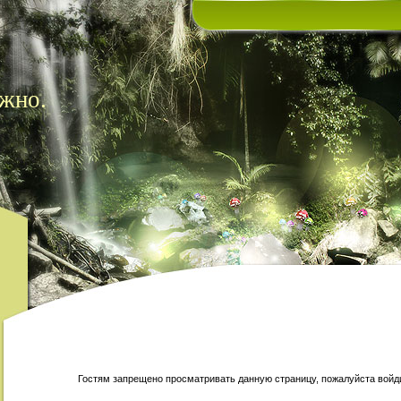
жно.
Гостям запрещено просматривать данную страницу, пожалуйста войди