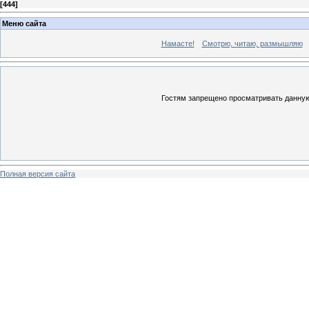
[
444
]
Меню сайта
Намасте!
Смотрю, читаю, размышляю
Гостям запрещено просматривать данную 
Полная версия сайта