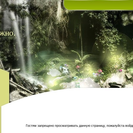
жно.
Гостям запрещено просматривать данную страницу, пожалуйста войди