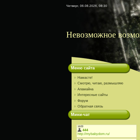
Четверг, 06.08.2026, 08:30
Невозможное возмо
Меню сайта
Намасте!
Смотрю, читаю, размышляю
Аламайна
Интересные сайты
Форум
Обратная связь
Мини-чат