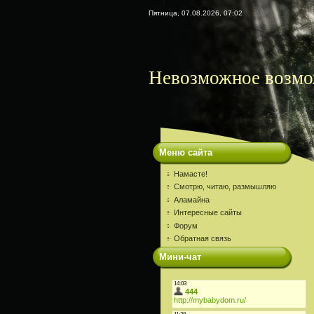
Пятница, 07.08.2026, 07:02
Невозможное возмо
Меню сайта
Намасте!
Смотрю, читаю, размышляю
Аламайна
Интересные сайты
Форум
Обратная связь
Мини-чат