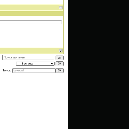
Поиск: